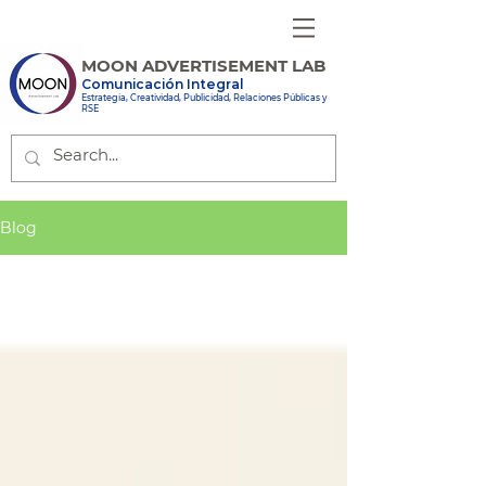
MOON ADVERTISEMENT LAB
Comunicación Integral
Estrategia, Creatividad, Publicidad, Relaciones Públicas y
RSE
Blog