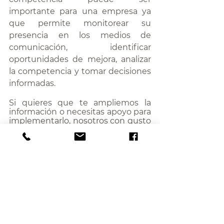
importante para una empresa ya 
que permite monitorear su 
presencia en los medios de 
comunicación, identificar 
oportunidades de mejora, analizar 
la competencia y tomar decisiones 
informadas.
Si quieres que te ampliemos la 
información o necesitas apoyo para 
implementarlo, nosotros con gusto 
podemos apoyarte, contáctanos 
info@moon-ca.com
 /+502 
56930797 / www.moon-ca.com